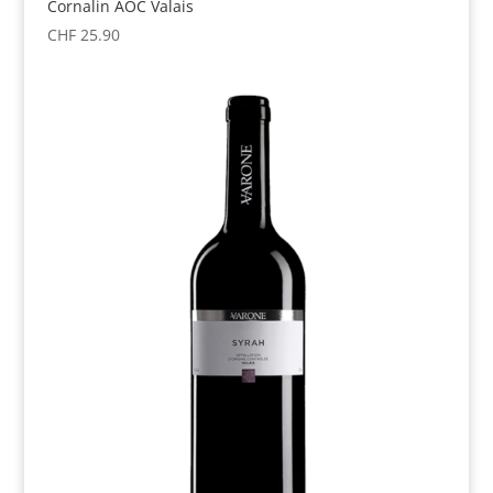
Cornalin AOC Valais
CHF
25.90