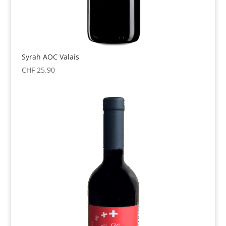
Syrah AOC Valais
CHF
25.90