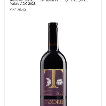
Réserve des Administrateurs Humagne Rouge du
Valais AOC 2023
CHF
26.40