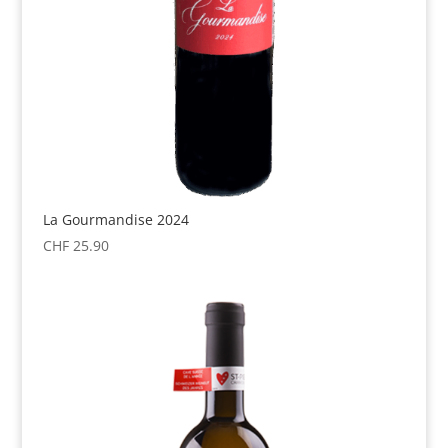
La Gourmandise 2024
CHF
25.90