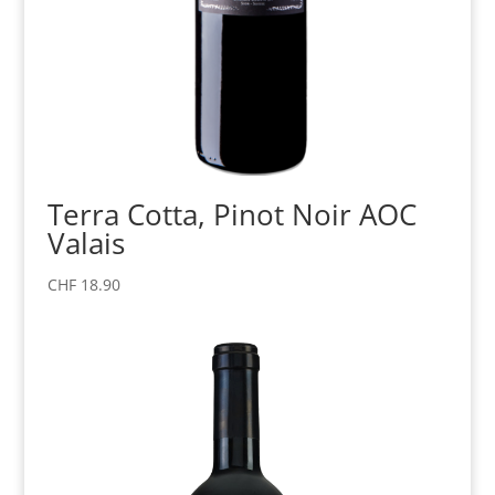
Terra Cotta, Pinot Noir AOC
Valais
CHF
18.90