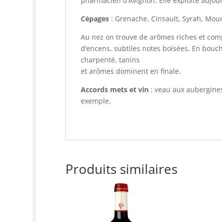
pharmacien d’Avignon. Elle exploite aujour
Cépages
: Grenache, Cinsault, Syrah, Mou
Au nez on trouve de arômes riches et com
d‘encens, subtiles notes boisées. En bouch
charpenté, tanins
et arômes dominent en finale.
Accords mets et vin
: veau aux aubergines
exemple.
Produits similaires