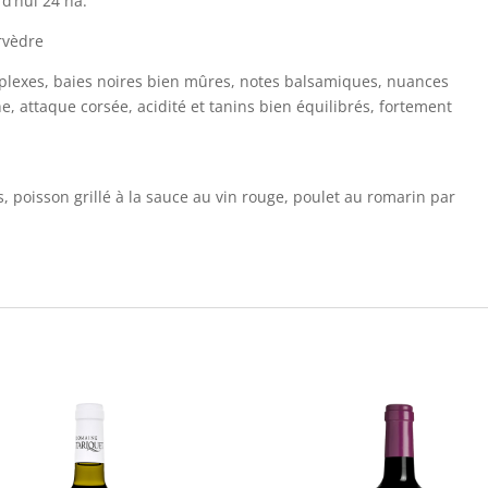
d’hui 24 ha.
rvèdre
plexes, baies noires bien mûres, notes balsamiques, nuances
e, attaque corsée, acidité et tanins bien équilibrés, fortement
, poisson grillé à la sauce au vin rouge, poulet au romarin par