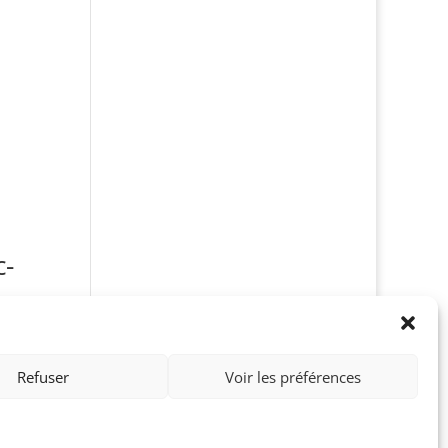
c-
Refuser
Voir les préférences