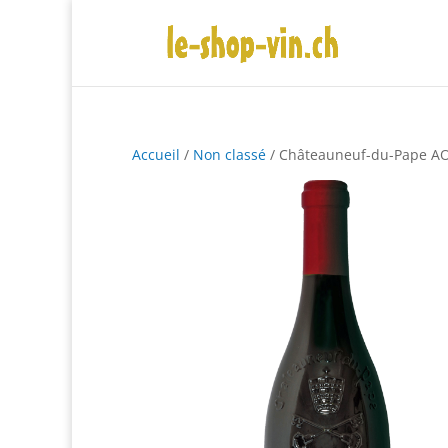
Accueil
/
Non classé
/ Châteauneuf-du-Pape AO