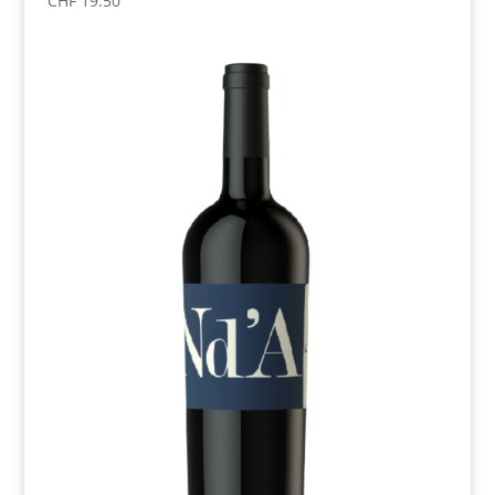
CHF
19.50