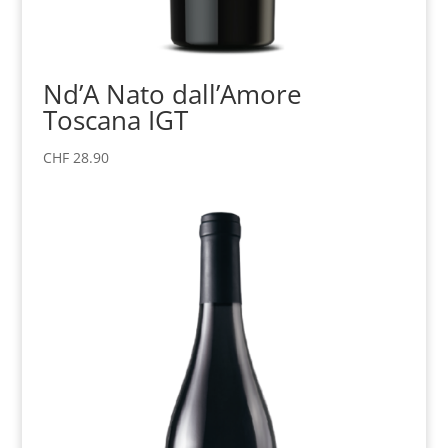
Nd’A Nato dall’Amore
Toscana IGT
CHF
28.90