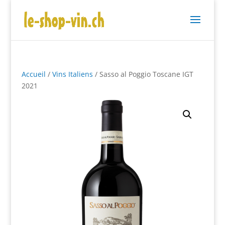
Accueil
/
Vins Italiens
/ Sasso al Poggio Toscane IGT
2021