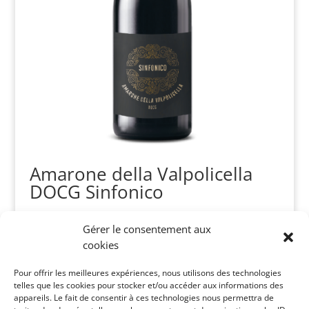
Amarone della Valpolicella
DOCG Sinfonico
CHF
58.50
Gérer le consentement aux
cookies
Recherche
Pour offrir les meilleures expériences, nous utilisons des technologies
de
telles que les cookies pour stocker et/ou accéder aux informations des
produits
appareils. Le fait de consentir à ces technologies nous permettra de