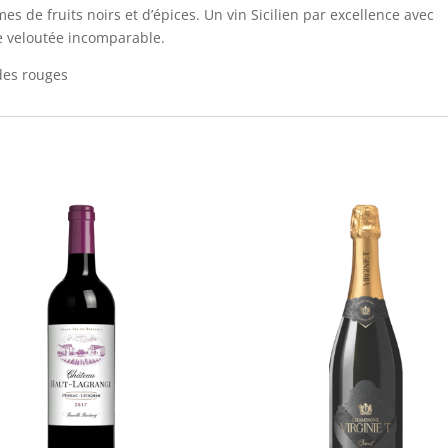
s de fruits noirs et d’épices. Un vin Sicilien par excellence avec
ure veloutée incomparable.
ndes rouges