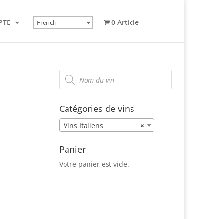
PTE
0 Article
Recherche
de
produits
Catégories de vins
Vins Italiens
×
Panier
Votre panier est vide.