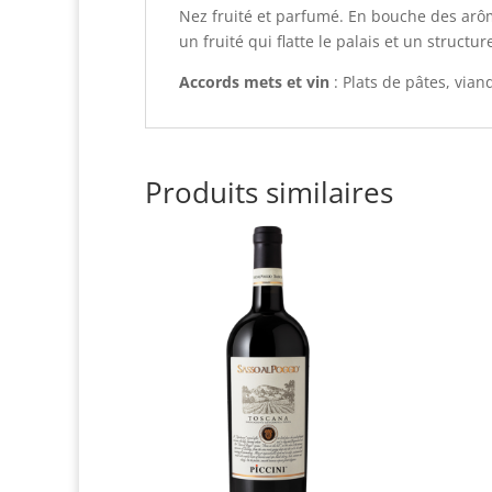
Nez fruité et parfumé. En bouche des arôme
un fruité qui flatte le palais et un struct
Accords mets et vin
: Plats de pâtes, via
Produits similaires