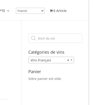
PTE
0 Article
Recherche
de
produits
Catégories de vins
Vins Français
×
Panier
Votre panier est vide.