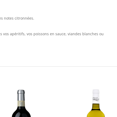
es notes citronnées.
us vos apéritifs, vos poissons en sauce, viandes blanches ou