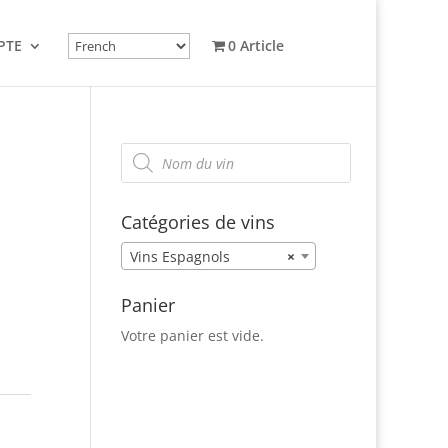
PTE
0 Article
Recherche
de
produits
Catégories de vins
Vins Espagnols
×
Panier
Votre panier est vide.