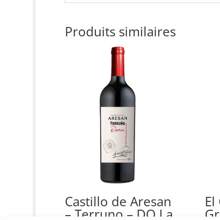
Produits similaires
Castillo de Aresan
El 
– Terruno – DO La
Gr