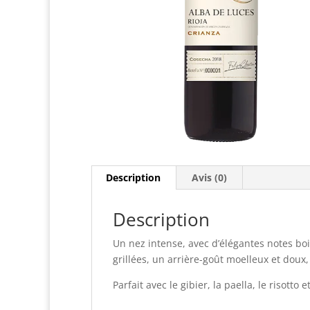
Description
Avis (0)
Description
Un nez intense, avec d’élégantes notes bois
grillées, un arrière-goût moelleux et doux,
Parfait avec le gibier, la paella, le risotto e