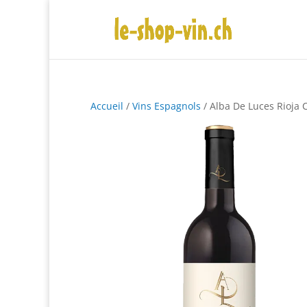
Accueil
/
Vins Espagnols
/ Alba De Luces Rioja 