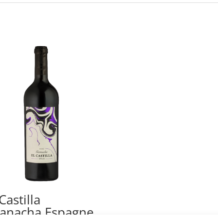
Castilla
anacha Espagne